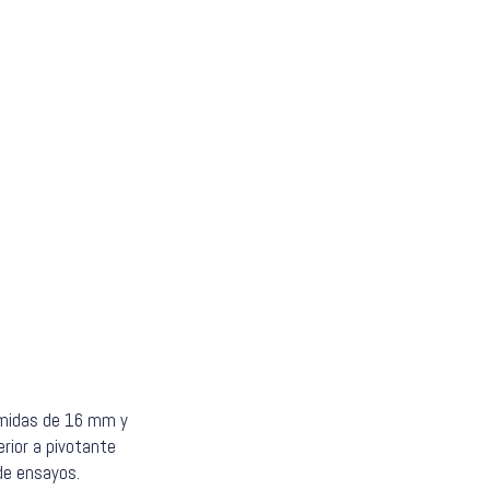
iamidas de 16 mm y
rior a pivotante
de ensayos.