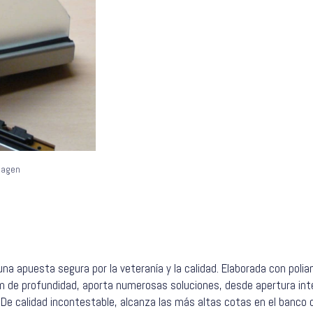
imagen
una apuesta segura por la veteranía y la calidad. Elaborada con pol
de profundidad, aporta numerosas soluciones, desde apertura inte
 De calidad incontestable, alcanza las más altas cotas en el banco 