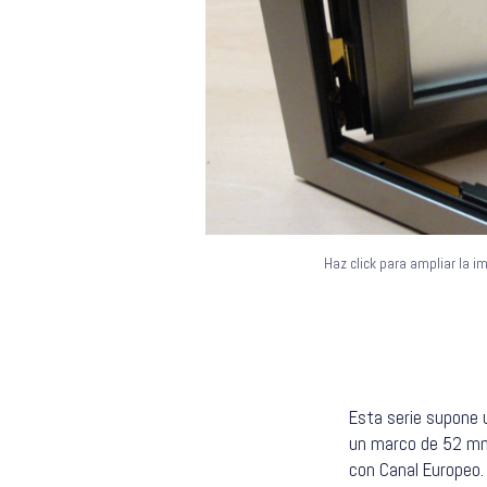
Haz click para ampliar la 
Esta serie supone 
un marco de 52 mm 
con Canal Europeo.