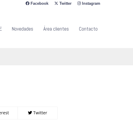
Facebook
Twitter
Instagram
E
Novedades
Área clientes
Contacto
erest
Twitter