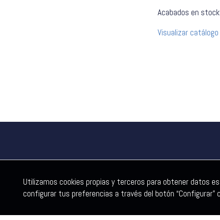
Acabados en stock
Visualizar catálogo
Utilizamos cookies propias y terceros para obtener datos es
configurar tus preferencias a través del botón “Configurar