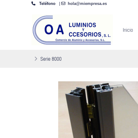
Teléfono
|
hola@miempresa.es
Inicio
Serie 8000