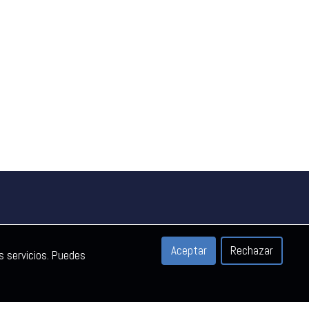
Aceptar
Rechazar
s servicios. Puedes